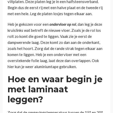
viltplaten. Deze platen leg je in een halfsteensverband.
Begin dus de eerst rij met een halve plaat en de tweede rij
met een hele. Leg de platen losjes tegen elkaar aan.
Heb je gekozen voor een
ondervloer op rol
, dan leg je deze
kruislinks wat betreft de nieuwe vloer. Zoals je de rol los
rolt zo komt die goed te liggen. Vaak zie je eerst de
dampwerende laag. Deze komt zo dan aan de onderkant,
zoals het hoort. Zorg dat de rande strak tegen elkaar aan
komen te liggen. Heb je een ondervloer met een
overstekende folie laag, laat deze dan overlappen. Ook
hier kun je weer aluminiumtape gebruiken.
Hoe en waar begin je
met laminaat
leggen?
Zorg dat de omgevingstemperatuur tussen de 15° en 20°