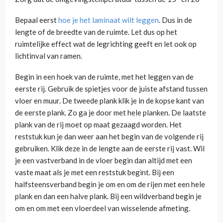
Bepaal eerst
hoe je het laminaat wilt leggen
. Dus in de
lengte of de breedte van de ruimte. Let dus op het
ruimtelijke effect wat de legrichting geeft en let ook op
lichtinval van ramen.
Begin in een hoek van de ruimte, met het leggen van de
eerste rij. Gebruik de spietjes voor de juiste afstand tussen
vloer en muur. De tweede plank klik je in de kopse kant van
de eerste plank. Zo ga je door met hele planken. De laatste
plank van de rij moet op maat gezaagd worden. Het
reststuk kun je dan weer aan het begin van de volgende rij
gebruiken. Klik deze in de lengte aan de eerste rij vast. Wil
je een vastverband in de vloer begin dan altijd met een
vaste maat als je met een reststuk begint. Bij een
halfsteensverband begin je om en om de rijen met een hele
plank en dan een halve plank. Bij een wildverband begin je
om en om met een vloerdeel van wisselende afmeting.