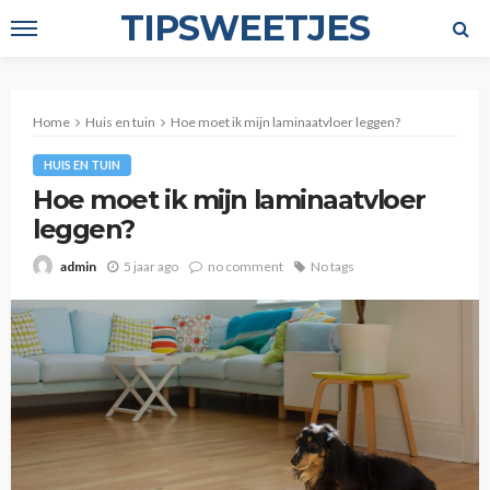
TIPSWEETJES
Home
Huis en tuin
Hoe moet ik mijn laminaatvloer leggen?
HUIS EN TUIN
Hoe moet ik mijn laminaatvloer
leggen?
5 jaar ago
no comment
No tags
admin