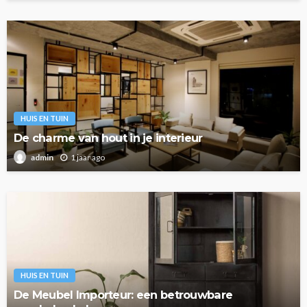
HUIS EN TUIN
De charme van hout in je interieur
1 jaar ago
admin
HUIS EN TUIN
De Meubel Importeur: een betrouwbare