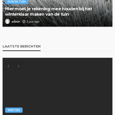
HUIS EN TUIN
Hier moet je rekening mee houden bij het
winterklaar maken van de tuin
3 jaar ago
admin
LAATSTE BERICHTEN
WEETJES