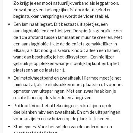
Zo krijg je een mooi natuurlijk verband als legpatroon.
En wat nog veel belangrijker is, doordat de eind en
beginstukken verspringen wordt de vloer stabiel.
Een laminaat legset. Dit bestaat uit spietjes, een
aanslagblokje en een hielijzer. De spietjes gebruik je om
de 1cm afstand tussen laminaat en muur te creëren. Met
een aanslagblokje tik je de delen iets gemakkelijker in
elkaar, als dat nodig is. Gebruik nooit alleen een hamer,
want dan beschadig je het kliksysteem. Een hielijzer
gebruik je op plekken waar je moeilijk bij kunt en bij het
plaatsen van de laatste rij.
Duimstok/meetband en zwaaihaak. Hiermee meet je het
laminaat af, als je eindstukken moet plaatsen of voor het
opmeten van uitsparingen. Met een zwaaihaak kun je
rechte lijnen op de vloerdelen aangeven
Potlood. Voor het aftekeningen rechte lijnen op de
deelplanken mbv een zwaaihaak. En om de uitsparingen
voor kozijnen en cv buizen op de plank te tekenen.
Stanleymes. Voor het snijden van de ondervloer en