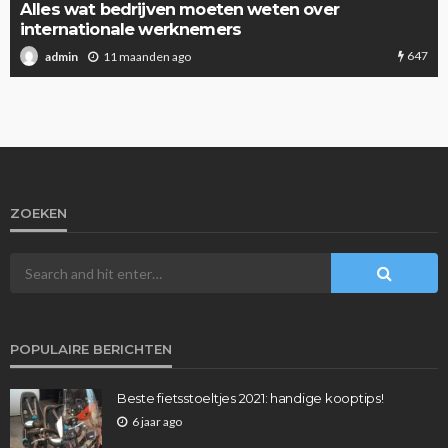
Alles wat bedrijven moeten weten over
internationale werknemers
647
11 maanden ago
admin
ZOEKEN
POPULAIRE BERICHTEN
Beste fietsstoeltjes 2021: handige kooptips!
6 jaar ago