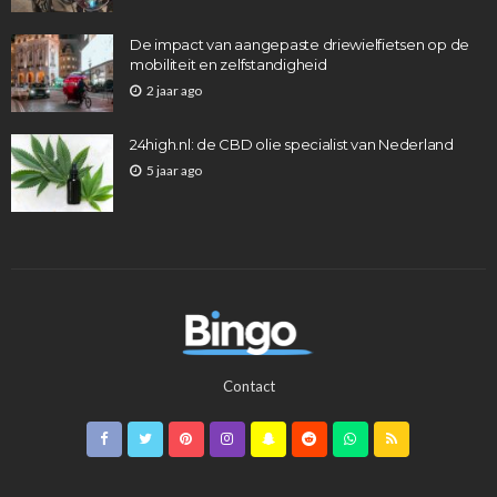
De impact van aangepaste driewielfietsen op de
mobiliteit en zelfstandigheid
2 jaar ago
24high.nl: de CBD olie specialist van Nederland
5 jaar ago
Contact