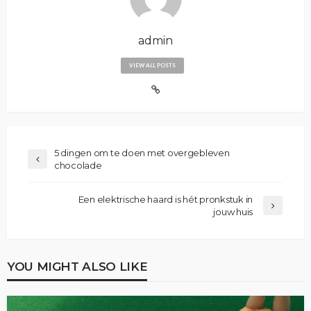
admin
VIEW ALL POSTS
5 dingen om te doen met overgebleven
chocolade
Een elektrische haard is hét pronkstuk in
jouw huis
YOU MIGHT ALSO LIKE