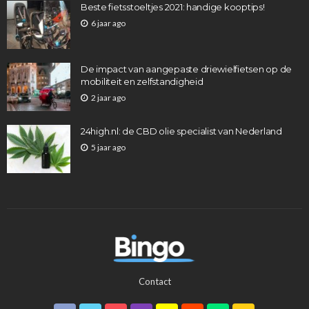
Beste fietsstoeltjes 2021: handige kooptips!
6 jaar ago
De impact van aangepaste driewielfietsen op de
mobiliteit en zelfstandigheid
2 jaar ago
24high.nl: de CBD olie specialist van Nederland
5 jaar ago
Contact