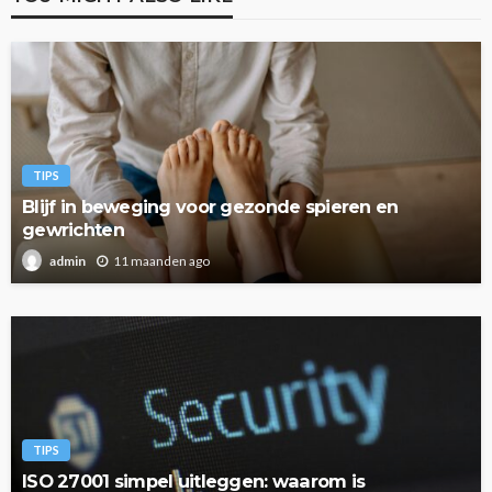
TIPS
Blijf in beweging voor gezonde spieren en
gewrichten
11 maanden ago
admin
TIPS
ISO 27001 simpel uitleggen: waarom is