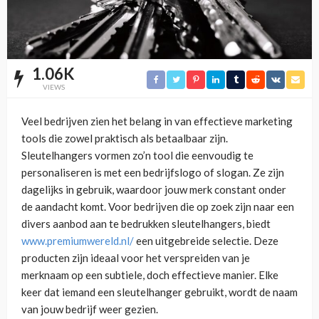
1.06K
VIEWS
Veel bedrijven zien het belang in van effectieve marketing
tools die zowel praktisch als betaalbaar zijn.
Sleutelhangers vormen zo’n tool die eenvoudig te
personaliseren is met een bedrijfslogo of slogan. Ze zijn
dagelijks in gebruik, waardoor jouw merk constant onder
de aandacht komt. Voor bedrijven die op zoek zijn naar een
divers aanbod aan te bedrukken sleutelhangers, biedt
www.premiumwereld.nl/
een uitgebreide selectie. Deze
producten zijn ideaal voor het verspreiden van je
merknaam op een subtiele, doch effectieve manier. Elke
keer dat iemand een sleutelhanger gebruikt, wordt de naam
van jouw bedrijf weer gezien.