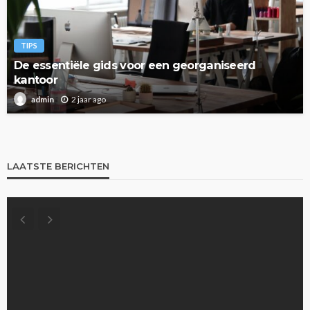
TIPS
De essentiële gids voor een georganiseerd
kantoor
2 jaar ago
admin
LAATSTE BERICHTEN