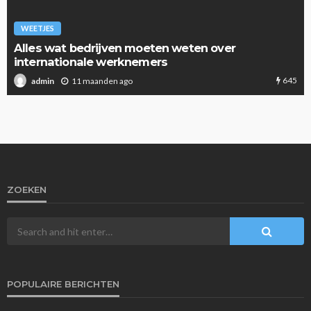
WEETJES
Alles wat bedrijven moeten weten over
internationale werknemers
645
11 maanden ago
admin
ZOEKEN
POPULAIRE BERICHTEN