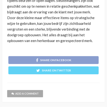
tijdens beurzen of open dagen. Sleutelhangers zijn ook
geschikt om op te nemen in relatie geschenkpakketten, wat
bijdraagt aan de ervaring van de klant met jouw merk.
Door deze kleine maar effectieve items op strategische
wijze te gebruiken, kan jouw bedrijf zijn zichtbaarheid
vergroten en een sterke, blijvende verbinding met de
doelgroep opbouwen. Het alles draagt bij aan het
opbouwen van een herkenbaar en gerespecteerd merk.
SHARE ON FACEBOOK
SHARE ON TWITTER
ADD A COMMENT