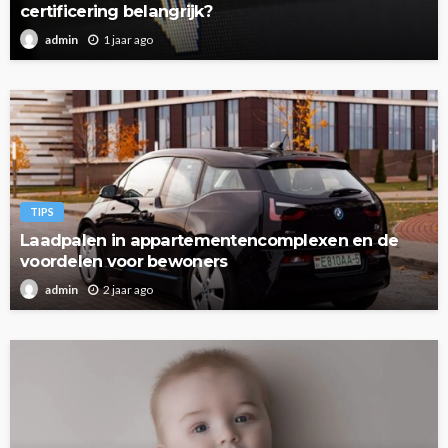
certificering belangrijk?
1 jaar ago
admin
TIPS
Laadpalen in appartementencomplexen en de
voordelen voor bewoners
2 jaar ago
admin