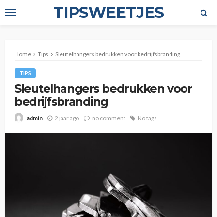
TIPSWEETJES
Home
Tips
Sleutelhangers bedrukken voor bedrijfsbranding
TIPS
Sleutelhangers bedrukken voor
bedrijfsbranding
2 jaar ago
no comment
No tags
admin