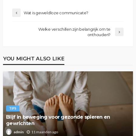
Wat is geweldloze communicate?
Welke verschillen zijn belangrijk om te
onthouden?
YOU MIGHT ALSO LIKE
TIPS
Blijf in beweging voor gezonde spieren en
gewrichten
11 maanden ago
admin