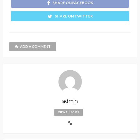
SHARE ON FACEBOOK
SHARE ON TWITTER
ADD A COMMENT
admin
VIEW ALL POSTS