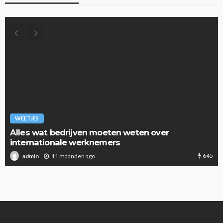
WEETJES
Alles wat bedrijven moeten weten over
internationale werknemers
645
11 maanden ago
admin