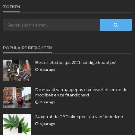
ZOEKEN
POPULAIRE BERICHTEN
Beste fietsstoeltjes 2021: handige kooptips!
6 jaar ago
De impact van aangepaste driewielfietsen op de
mobiliteit en zelfstandigheid
2 jaar ago
24high.nl: de CBD olie specialist van Nederland
5 jaar ago