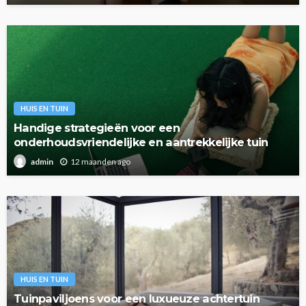
HUIS EN TUIN
Handige strategieën voor een
onderhoudsvriendelijke en aantrekkelijke tuin
12 maanden ago
admin
HUIS EN TUIN
Tuinpaviljoens voor een luxueuze achtertuin