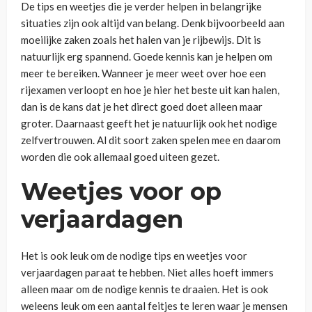
De tips en weetjes die je verder helpen in belangrijke
situaties zijn ook altijd van belang. Denk bijvoorbeeld aan
moeilijke zaken zoals het halen van je rijbewijs. Dit is
natuurlijk erg spannend. Goede kennis kan je helpen om
meer te bereiken. Wanneer je meer weet over hoe een
rijexamen verloopt en hoe je hier het beste uit kan halen,
dan is de kans dat je het direct goed doet alleen maar
groter. Daarnaast geeft het je natuurlijk ook het nodige
zelfvertrouwen. Al dit soort zaken spelen mee en daarom
worden die ook allemaal goed uiteen gezet.
Weetjes voor op
verjaardagen
Het is ook leuk om de nodige tips en weetjes voor
verjaardagen paraat te hebben. Niet alles hoeft immers
alleen maar om de nodige kennis te draaien. Het is ook
weleens leuk om een aantal feitjes te leren waar je mensen