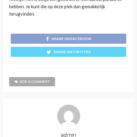
hebben. Je kunt die op deze plek dan gemakkelijk
terugvinden.
SHARE ON FACEBOOK
SHARE ON TWITTER
ADD A COMMENT
admin