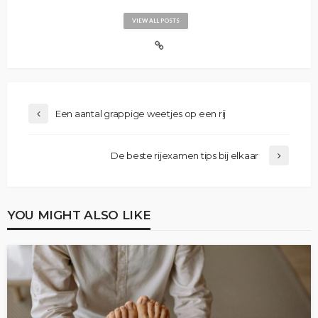
VIEW ALL POSTS
Een aantal grappige weetjes op een rij
De beste rijexamen tips bij elkaar
YOU MIGHT ALSO LIKE