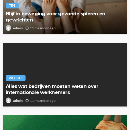
TIPS
Blijf in beweging voor gezonde spieren en
gewrichten
11 maanden ago
admin
WEETJES
Alles wat bedrijven moeten weten over
internationale werknemers
11 maanden ago
admin