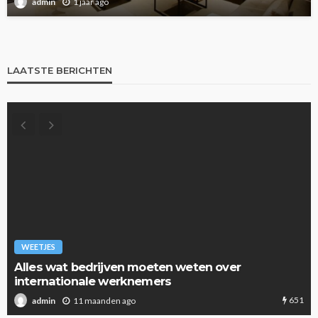
1 jaar ago
admin
LAATSTE BERICHTEN
WEETJES
Alles wat bedrijven moeten weten over
internationale werknemers
651
11 maanden ago
admin