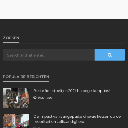
ZOEKEN
POPULAIRE BERICHTEN
Beste fietsstoeltjes 2021: handige kooptips!
6 jaar ago
De impact van aangepaste driewielfietsen op de
mobiliteit en zelfstandigheid